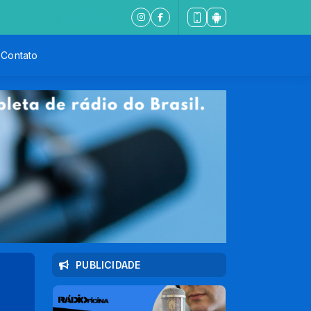
Programação Musical com Locutor Padrão das 
Contato
PUBLICIDADE