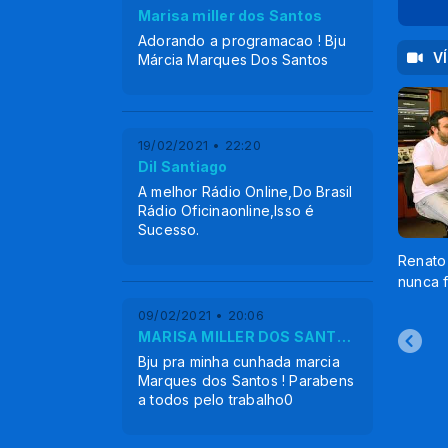
Marisa miller dos Santos
Adorando a programacao ! Bju
V
Márcia Marques Dos Santos
19/02/2021 • 22:20
Dil Santiago
A melhor Rádio Online,Do Brasil
Rádio Oficinaonline,Isso é
Sucesso.
Renato
nunca 
09/02/2021 • 20:06
MARISA MILLER DOS SANTOS
Bju pra minha cunhada marcia
Marques dos Santos ! Parabens
a todos pelo trabalho0