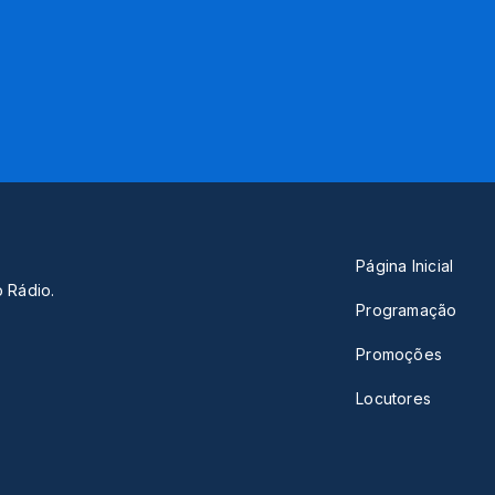
Página Inicial
o Rádio.
Programação
Promoções
Locutores