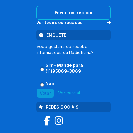
Enviar um recado
Ver todos os recados
ENQUETE
Você gostaria de receber
informações da Rádioficina?
Sim- Mande para
(11)95869-3869
Não
Ver parcial
Votar
REDES SOCIAIS