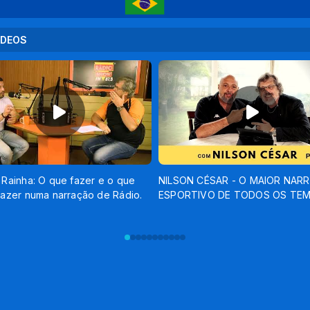
ÍDEOS
 Rainha: O que fazer e o que
NILSON CÉSAR - O MAIOR NAR
fazer numa narração de Rádio.
ESPORTIVO DE TODOS OS TE