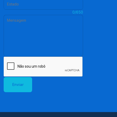
Estado:
Mensagem:
0/650
Enviar